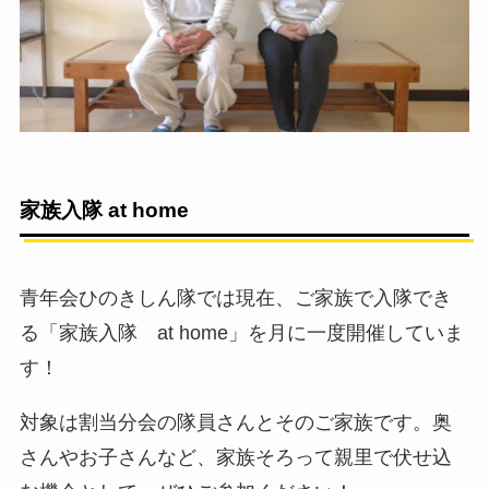
家族入隊 at home
青年会ひのきしん隊では現在、ご家族で入隊でき
る「家族入隊 at home」を月に一度開催していま
す！
対象は割当分会の隊員さんとそのご家族です。奥
さんやお子さんなど、家族そろって親里で伏せ込