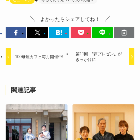
ヒューマン
ゆるてんくん～バリ天への道～
よかったらシェアしてね！
第11回 〝夢プレゼン〟が
100母屋カフェ毎月開催中!
きっかけに
関連記事