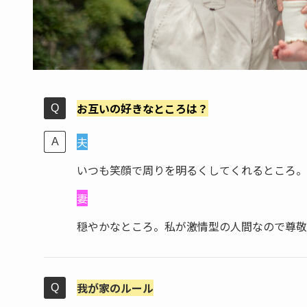
お互いの好きなところは？
夫
いつも笑顔で周りを明るくしてくれるところ。
妻
穏やかなところ。私が激情型の人間なので尊敬
我が家のルール