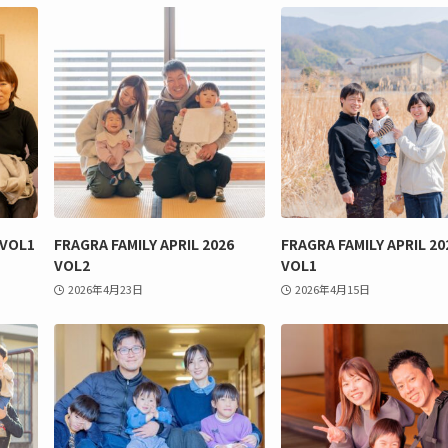
 VOL1
FRAGRA FAMILY APRIL 2026
FRAGRA FAMILY APRIL 20
VOL2
VOL1
2026年4月23日
2026年4月15日