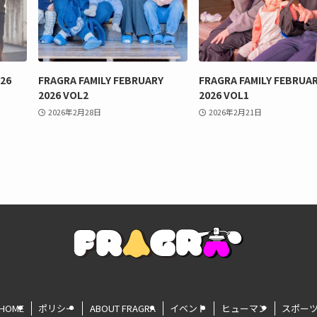
026
FRAGRA FAMILY FEBRUARY
FRAGRA FAMILY FEBRUA
2026 VOL2
2026 VOL1
2026年2月28日
2026年2月21日
HOME
ポリシー
ABOUT FRAGRA
イベント
ヒューマン
スポー