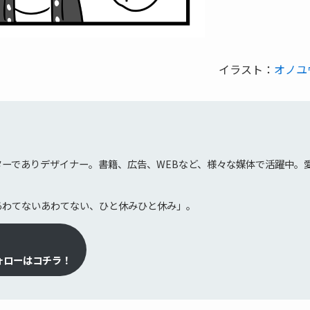
イラスト：
オノユ
ジ
ターでありデザイナー。書籍、広告、WEBなど、様々な媒体で活躍中。
あわてないあわてない、ひと休みひと休み」。
ォローはコチラ！