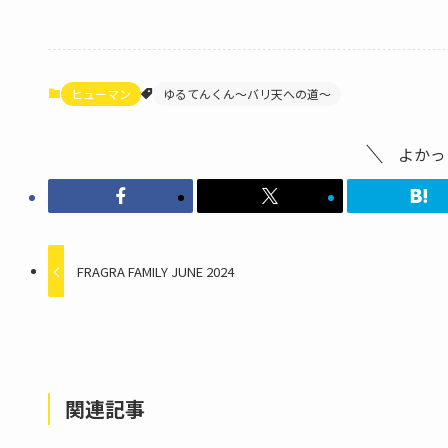
ヒューマン
ゆるてんくん～バリ天への道～
よかっ
FRAGRA FAMILY JUNE 2024
関連記事