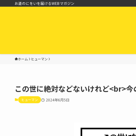
お道のにをいを届けるWEBマガジン
ホーム
ヒューマン
この世に絶対などないけれど<br>
ヒューマン
2024年6月5日