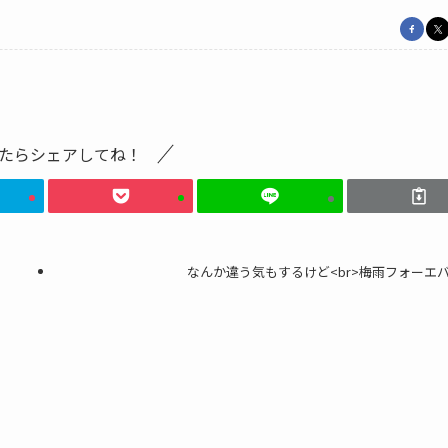
たらシェアしてね！
なんか違う気もするけど<br>梅雨フォーエ