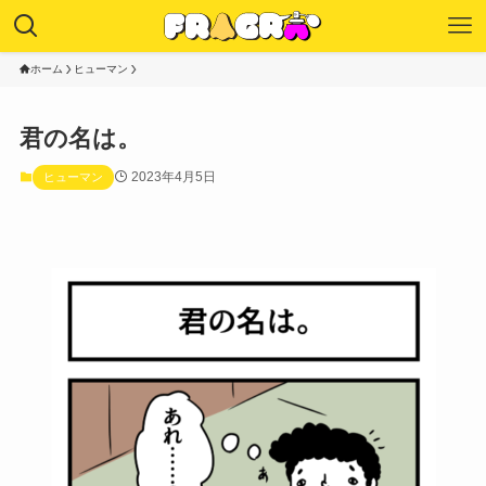
ホーム
ヒューマン
君の名は。
2023年4月5日
ヒューマン