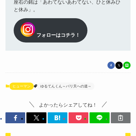
座右の銘は「あわてないあわてない、ひと休みひ
と休み」。
フォローはコチラ！
ヒューマン
ゆるてんくん～バリ天への道～
よかったらシェアしてね！