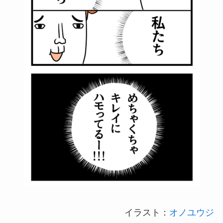
イラスト：
オノユウジ