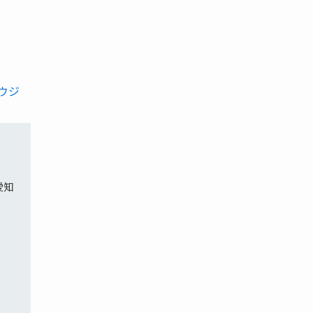
ウジ
愛知