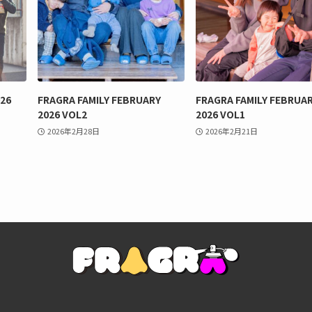
026
FRAGRA FAMILY FEBRUARY
FRAGRA FAMILY FEBRUA
2026 VOL2
2026 VOL1
2026年2月28日
2026年2月21日