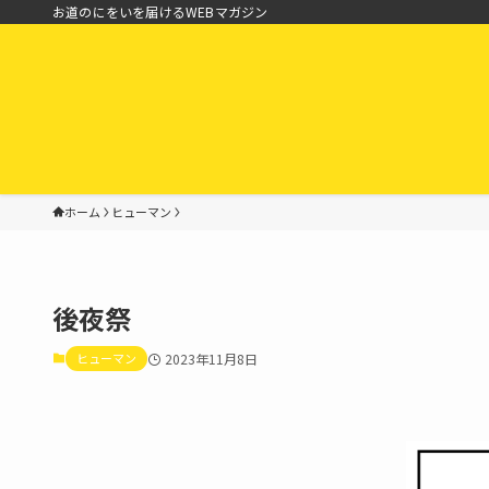
お道のにをいを届けるWEBマガジン
ホーム
ヒューマン
後夜祭
ヒューマン
2023年11月8日