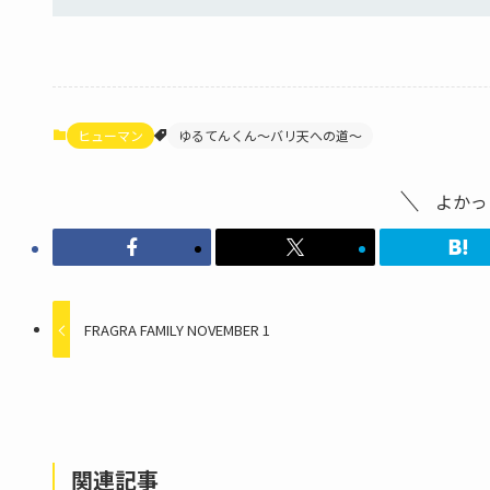
ヒューマン
ゆるてんくん～バリ天への道～
よかっ
FRAGRA FAMILY NOVEMBER 1
関連記事